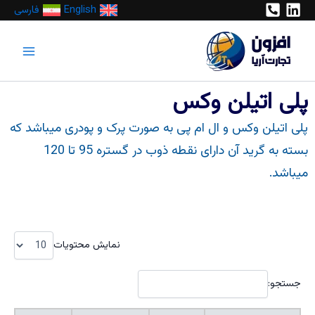
رش
English
فارسی
ه
Main
حتوا
Menu
پلی اتیلن وکس
پلی اتیلن وکس و ال ام پی به صورت پرک و پودری میباشد که
بسته به گرید آن دارای نقطه ذوب در گستره 95 تا 120
میباشد.
نمایش محتویات
جستجو: