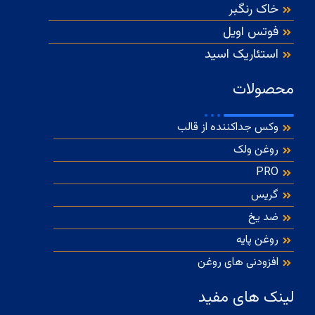
خاک رنگبر
فوتس اویل
استئاریک اسید
محصولات
وکس جداکننده از قالب
روغن ولک
PRO
گریس
ضد یخ
روغن پایه
افزودنی های روغن
لینک های مفید