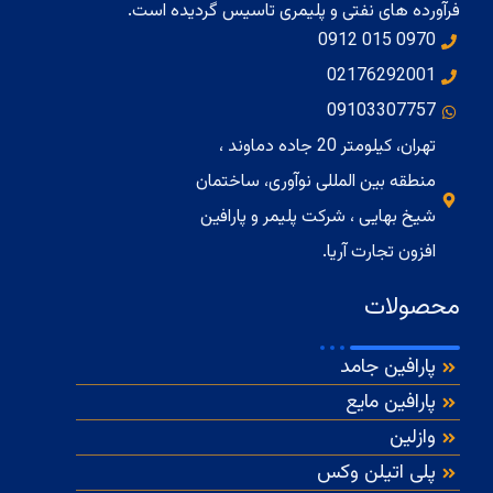
فرآورده های نفتی و پلیمری تاسیس گردیده است.
0970 015 0912
02176292001
09103307757
تهران، کیلومتر 20 جاده دماوند ،
منطقه بین المللی نوآوری، ساختمان
شیخ بهایی ، شرکت پلیمر و پارافین
افزون تجارت آریا.
محصولات
پارافین جامد
پارافین مایع
وازلین
پلی اتیلن وکس